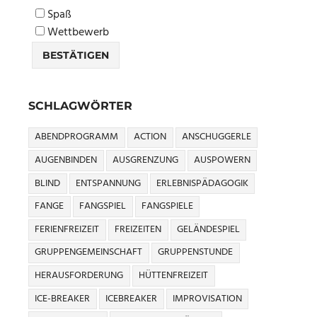
Spaß
Wettbewerb
SCHLAGWÖRTER
ABENDPROGRAMM
ACTION
ANSCHUGGERLE
AUGENBINDEN
AUSGRENZUNG
AUSPOWERN
BLIND
ENTSPANNUNG
ERLEBNISPÄDAGOGIK
FANGE
FANGSPIEL
FANGSPIELE
FERIENFREIZEIT
FREIZEITEN
GELÄNDESPIEL
GRUPPENGEMEINSCHAFT
GRUPPENSTUNDE
HERAUSFORDERUNG
HÜTTENFREIZEIT
ICE-BREAKER
ICEBREAKER
IMPROVISATION