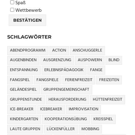
Spaß
Wettbewerb
SCHLAGWÖRTER
ABENDPROGRAMM
ACTION
ANSCHUGGERLE
AUGENBINDEN
AUSGRENZUNG
AUSPOWERN
BLIND
ENTSPANNUNG
ERLEBNISPÄDAGOGIK
FANGE
FANGSPIEL
FANGSPIELE
FERIENFREIZEIT
FREIZEITEN
GELÄNDESPIEL
GRUPPENGEMEINSCHAFT
GRUPPENSTUNDE
HERAUSFORDERUNG
HÜTTENFREIZEIT
ICE-BREAKER
ICEBREAKER
IMPROVISATION
KINDERGARTEN
KOOPERATIONSÜBUNG
KREISSPIEL
LAUTE GRUPPEN
LÜCKENFÜLLER
MOBBING