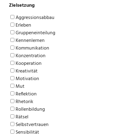
Zielsetzung
Aggressionsabbau
Erleben
Gruppeneinteilung
Kennenlernen
Kommunikation
Konzentration
Kooperation
Kreativität
Motivation
Mut
Reflektion
Rhetorik
Rollenbildung
Rätsel
Selbstvertrauen
Sensibilität