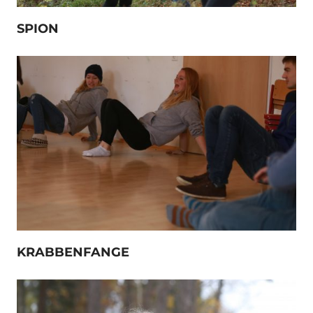
SPION
KRABBENFANGE