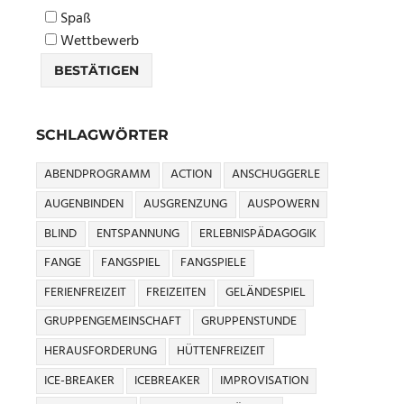
Spaß
Wettbewerb
SCHLAGWÖRTER
ABENDPROGRAMM
ACTION
ANSCHUGGERLE
AUGENBINDEN
AUSGRENZUNG
AUSPOWERN
BLIND
ENTSPANNUNG
ERLEBNISPÄDAGOGIK
FANGE
FANGSPIEL
FANGSPIELE
FERIENFREIZEIT
FREIZEITEN
GELÄNDESPIEL
GRUPPENGEMEINSCHAFT
GRUPPENSTUNDE
HERAUSFORDERUNG
HÜTTENFREIZEIT
ICE-BREAKER
ICEBREAKER
IMPROVISATION