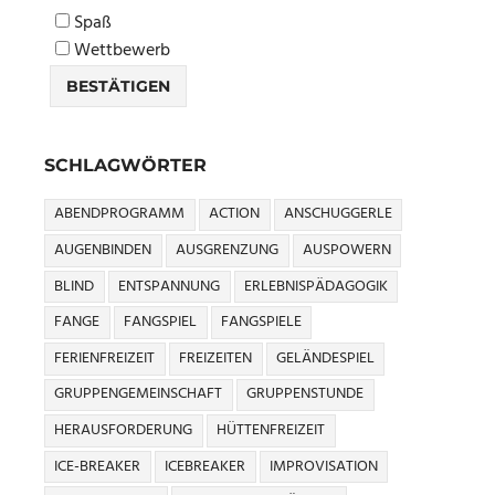
Spaß
Wettbewerb
SCHLAGWÖRTER
ABENDPROGRAMM
ACTION
ANSCHUGGERLE
AUGENBINDEN
AUSGRENZUNG
AUSPOWERN
BLIND
ENTSPANNUNG
ERLEBNISPÄDAGOGIK
FANGE
FANGSPIEL
FANGSPIELE
FERIENFREIZEIT
FREIZEITEN
GELÄNDESPIEL
GRUPPENGEMEINSCHAFT
GRUPPENSTUNDE
HERAUSFORDERUNG
HÜTTENFREIZEIT
ICE-BREAKER
ICEBREAKER
IMPROVISATION