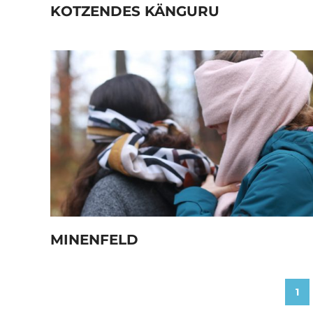
KOTZENDES KÄNGURU
MINENFELD
Seitennummerierung
1