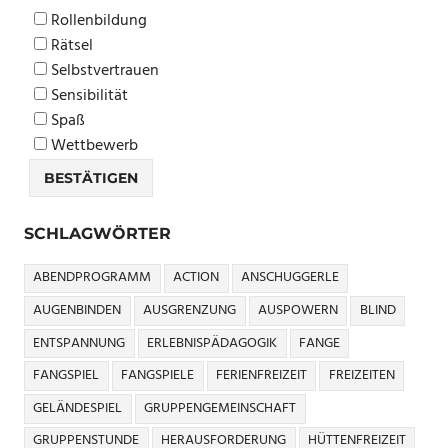
Rollenbildung
Rätsel
Selbstvertrauen
Sensibilität
Spaß
Wettbewerb
SCHLAGWÖRTER
ABENDPROGRAMM
ACTION
ANSCHUGGERLE
AUGENBINDEN
AUSGRENZUNG
AUSPOWERN
BLIND
ENTSPANNUNG
ERLEBNISPÄDAGOGIK
FANGE
FANGSPIEL
FANGSPIELE
FERIENFREIZEIT
FREIZEITEN
GELÄNDESPIEL
GRUPPENGEMEINSCHAFT
GRUPPENSTUNDE
HERAUSFORDERUNG
HÜTTENFREIZEIT