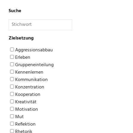
Suche
Zielsetzung
Aggressionsabbau
Erleben
Gruppeneinteilung
Kennenlernen
Kommunikation
Konzentration
Kooperation
Kreativität
Motivation
Mut
Reflektion
Rhetorik