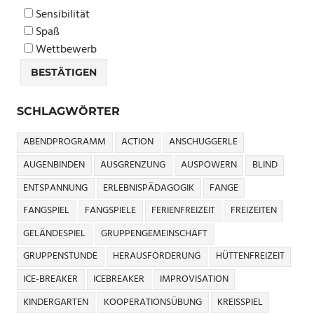
Sensibilität
Spaß
Wettbewerb
SCHLAGWÖRTER
ABENDPROGRAMM
ACTION
ANSCHUGGERLE
AUGENBINDEN
AUSGRENZUNG
AUSPOWERN
BLIND
ENTSPANNUNG
ERLEBNISPÄDAGOGIK
FANGE
FANGSPIEL
FANGSPIELE
FERIENFREIZEIT
FREIZEITEN
GELÄNDESPIEL
GRUPPENGEMEINSCHAFT
GRUPPENSTUNDE
HERAUSFORDERUNG
HÜTTENFREIZEIT
ICE-BREAKER
ICEBREAKER
IMPROVISATION
KINDERGARTEN
KOOPERATIONSÜBUNG
KREISSPIEL