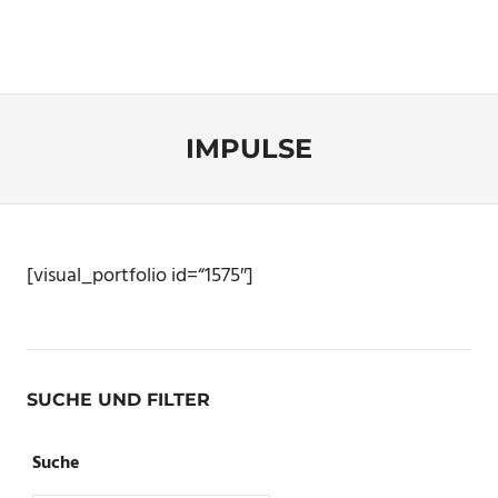
IMPULSE
[visual_portfolio id=“1575″]
SUCHE UND FILTER
Suche