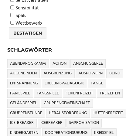
Selbstvertrauen
Sensibilität
Spaß
Wettbewerb
SCHLAGWÖRTER
ABENDPROGRAMM
ACTION
ANSCHUGGERLE
AUGENBINDEN
AUSGRENZUNG
AUSPOWERN
BLIND
ENTSPANNUNG
ERLEBNISPÄDAGOGIK
FANGE
FANGSPIEL
FANGSPIELE
FERIENFREIZEIT
FREIZEITEN
GELÄNDESPIEL
GRUPPENGEMEINSCHAFT
GRUPPENSTUNDE
HERAUSFORDERUNG
HÜTTENFREIZEIT
ICE-BREAKER
ICEBREAKER
IMPROVISATION
KINDERGARTEN
KOOPERATIONSÜBUNG
KREISSPIEL