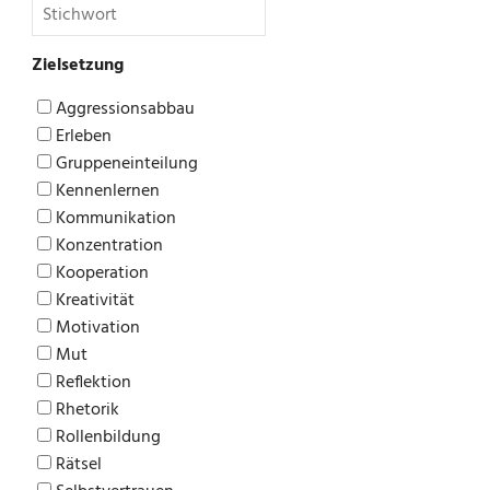
Zielsetzung
Aggressionsabbau
Erleben
Gruppeneinteilung
Kennenlernen
Kommunikation
Konzentration
Kooperation
Kreativität
Motivation
Mut
Reflektion
Rhetorik
Rollenbildung
Rätsel