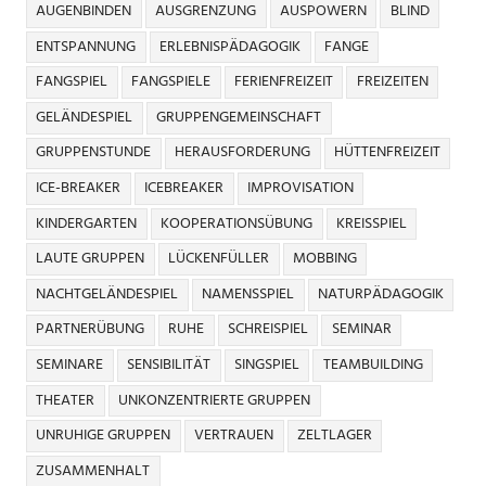
AUGENBINDEN
AUSGRENZUNG
AUSPOWERN
BLIND
ENTSPANNUNG
ERLEBNISPÄDAGOGIK
FANGE
FANGSPIEL
FANGSPIELE
FERIENFREIZEIT
FREIZEITEN
GELÄNDESPIEL
GRUPPENGEMEINSCHAFT
GRUPPENSTUNDE
HERAUSFORDERUNG
HÜTTENFREIZEIT
ICE-BREAKER
ICEBREAKER
IMPROVISATION
KINDERGARTEN
KOOPERATIONSÜBUNG
KREISSPIEL
LAUTE GRUPPEN
LÜCKENFÜLLER
MOBBING
NACHTGELÄNDESPIEL
NAMENSSPIEL
NATURPÄDAGOGIK
PARTNERÜBUNG
RUHE
SCHREISPIEL
SEMINAR
SEMINARE
SENSIBILITÄT
SINGSPIEL
TEAMBUILDING
THEATER
UNKONZENTRIERTE GRUPPEN
UNRUHIGE GRUPPEN
VERTRAUEN
ZELTLAGER
ZUSAMMENHALT