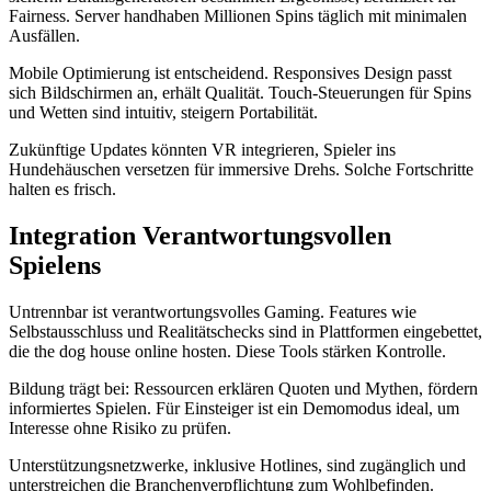
Fairness. Server handhaben Millionen Spins täglich mit minimalen
Ausfällen.
Mobile Optimierung ist entscheidend. Responsives Design passt
sich Bildschirmen an, erhält Qualität. Touch-Steuerungen für Spins
und Wetten sind intuitiv, steigern Portabilität.
Zukünftige Updates könnten VR integrieren, Spieler ins
Hundehäuschen versetzen für immersive Drehs. Solche Fortschritte
halten es frisch.
Integration Verantwortungsvollen
Spielens
Untrennbar ist verantwortungsvolles Gaming. Features wie
Selbstausschluss und Realitätschecks sind in Plattformen eingebettet,
die the dog house online hosten. Diese Tools stärken Kontrolle.
Bildung trägt bei: Ressourcen erklären Quoten und Mythen, fördern
informiertes Spielen. Für Einsteiger ist ein Demomodus ideal, um
Interesse ohne Risiko zu prüfen.
Unterstützungsnetzwerke, inklusive Hotlines, sind zugänglich und
unterstreichen die Branchenverpflichtung zum Wohlbefinden.