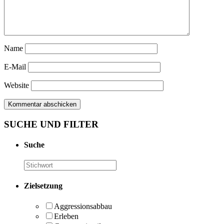
Name
E-Mail
Website
SUCHE UND FILTER
Suche
Zielsetzung
Aggressionsabbau
Erleben