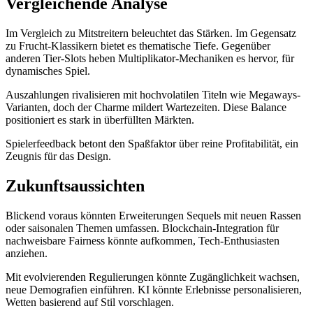
Vergleichende Analyse
Im Vergleich zu Mitstreitern beleuchtet das Stärken. Im Gegensatz
zu Frucht-Klassikern bietet es thematische Tiefe. Gegenüber
anderen Tier-Slots heben Multiplikator-Mechaniken es hervor, für
dynamisches Spiel.
Auszahlungen rivalisieren mit hochvolatilen Titeln wie Megaways-
Varianten, doch der Charme mildert Wartezeiten. Diese Balance
positioniert es stark in überfüllten Märkten.
Spielerfeedback betont den Spaßfaktor über reine Profitabilität, ein
Zeugnis für das Design.
Zukunftsaussichten
Blickend voraus könnten Erweiterungen Sequels mit neuen Rassen
oder saisonalen Themen umfassen. Blockchain-Integration für
nachweisbare Fairness könnte aufkommen, Tech-Enthusiasten
anziehen.
Mit evolvierenden Regulierungen könnte Zugänglichkeit wachsen,
neue Demografien einführen. KI könnte Erlebnisse personalisieren,
Wetten basierend auf Stil vorschlagen.