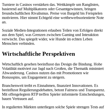
Turniere in Casinos verstärken das. Wettkämpfe um Ranglisten,
basierend auf Multiplikatoren oder Gesamtgewinnen, bringen
freundschaftlichen Rivalismus. Preise von Bargeld bis Freispielen
motivieren. Hier nimmt Echtgeld eine wettbewerbsorientierte Note
an.
Soziale Medien-Integrationen erlauben Teilen von Erfolgen direkt
aus dem Spiel, was Grenzen zwischen Gaming und Interaktion
verwischt. Das spiegelt wider, wie Hunde im echten Leben
Menschen verbinden.
Wirtschaftliche Perspektiven
Wirtschaftlich gesehen beeinflusst das Design die Bindung. Hohe
Volatilität motiviert zur Jagd nach Großen, die Thematik minimiert
Abwanderung. Casinos nutzen das mit Promotionen wie
Bonusspins, um Engagement zu steigern.
Branchenweit treibt es Einnahmen, finanziert Innovationen. Es
beeinflusst Regulierungsdebatten, betont Fairness und Transparenz.
Mit offengelegtem RTP treffen Spieler informierte Entscheidungen,
bauen Vertrauen auf.
In regulierten Märkten unterliegen solche Spiele strengen Tests auf