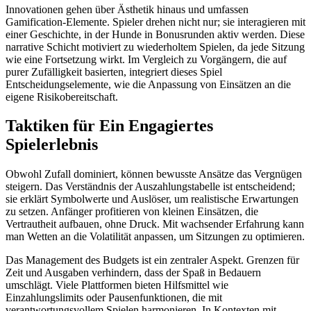
Innovationen gehen über Ästhetik hinaus und umfassen
Gamification-Elemente. Spieler drehen nicht nur; sie interagieren mit
einer Geschichte, in der Hunde in Bonusrunden aktiv werden. Diese
narrative Schicht motiviert zu wiederholtem Spielen, da jede Sitzung
wie eine Fortsetzung wirkt. Im Vergleich zu Vorgängern, die auf
purer Zufälligkeit basierten, integriert dieses Spiel
Entscheidungselemente, wie die Anpassung von Einsätzen an die
eigene Risikobereitschaft.
Taktiken für Ein Engagiertes
Spielerlebnis
Obwohl Zufall dominiert, können bewusste Ansätze das Vergnügen
steigern. Das Verständnis der Auszahlungstabelle ist entscheidend;
sie erklärt Symbolwerte und Auslöser, um realistische Erwartungen
zu setzen. Anfänger profitieren von kleinen Einsätzen, die
Vertrautheit aufbauen, ohne Druck. Mit wachsender Erfahrung kann
man Wetten an die Volatilität anpassen, um Sitzungen zu optimieren.
Das Management des Budgets ist ein zentraler Aspekt. Grenzen für
Zeit und Ausgaben verhindern, dass der Spaß in Bedauern
umschlägt. Viele Plattformen bieten Hilfsmittel wie
Einzahlungslimits oder Pausenfunktionen, die mit
verantwortungsvollem Spielen harmonieren. In Kontexten mit