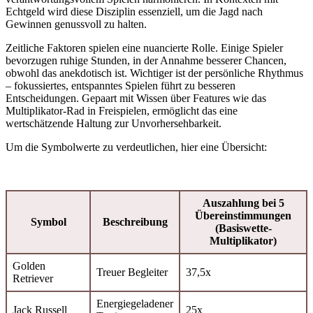
Echtgeld wird diese Disziplin essenziell, um die Jagd nach
Gewinnen genussvoll zu halten.
Zeitliche Faktoren spielen eine nuancierte Rolle. Einige Spieler
bevorzugen ruhige Stunden, in der Annahme besserer Chancen,
obwohl das anekdotisch ist. Wichtiger ist der persönliche Rhythmus
– fokussiertes, entspanntes Spielen führt zu besseren
Entscheidungen. Gepaart mit Wissen über Features wie das
Multiplikator-Rad in Freispielen, ermöglicht das eine
wertschätzende Haltung zur Unvorhersehbarkeit.
Um die Symbolwerte zu verdeutlichen, hier eine Übersicht:
Auszahlung bei 5
Übereinstimmungen
Symbol
Beschreibung
(Basiswette-
Multiplikator)
Golden
Treuer Begleiter
37,5x
Retriever
Energiegeladener
Jack Russell
25x