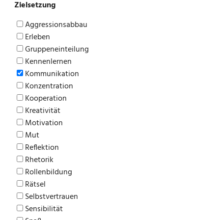
Zielsetzung
Aggressionsabbau
Erleben
Gruppeneinteilung
Kennenlernen
Kommunikation
Konzentration
Kooperation
Kreativität
Motivation
Mut
Reflektion
Rhetorik
Rollenbildung
Rätsel
Selbstvertrauen
Sensibilität