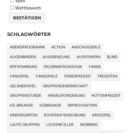
Spaß
Wettbewerb
SCHLAGWÖRTER
ABENDPROGRAMM
ACTION
ANSCHUGGERLE
AUGENBINDEN
AUSGRENZUNG
AUSPOWERN
BLIND
ENTSPANNUNG
ERLEBNISPÄDAGOGIK
FANGE
FANGSPIEL
FANGSPIELE
FERIENFREIZEIT
FREIZEITEN
GELÄNDESPIEL
GRUPPENGEMEINSCHAFT
GRUPPENSTUNDE
HERAUSFORDERUNG
HÜTTENFREIZEIT
ICE-BREAKER
ICEBREAKER
IMPROVISATION
KINDERGARTEN
KOOPERATIONSÜBUNG
KREISSPIEL
LAUTE GRUPPEN
LÜCKENFÜLLER
MOBBING