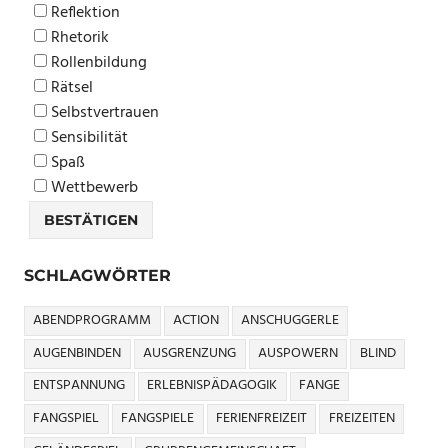
Reflektion
Rhetorik
Rollenbildung
Rätsel
Selbstvertrauen
Sensibilität
Spaß
Wettbewerb
SCHLAGWÖRTER
ABENDPROGRAMM
ACTION
ANSCHUGGERLE
AUGENBINDEN
AUSGRENZUNG
AUSPOWERN
BLIND
ENTSPANNUNG
ERLEBNISPÄDAGOGIK
FANGE
FANGSPIEL
FANGSPIELE
FERIENFREIZEIT
FREIZEITEN