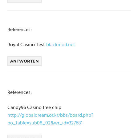
References:
Royal Casino Test
blackmod.net
ANTWORTEN
References:
Candy96 Casino free chip
http://globaldream.or.kr/bbs/board.php?
bo_table=sub08_02&wr_id=327681