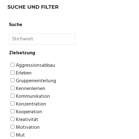
SUCHE UND FILTER
Suche
Zielsetzung
Aggressionsabbau
Erleben
Gruppeneinteilung
Kennenlernen
Kommunikation
Konzentration
Kooperation
Kreativität
Motivation
Mut