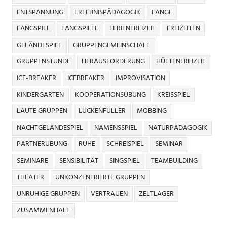
ENTSPANNUNG
ERLEBNISPÄDAGOGIK
FANGE
FANGSPIEL
FANGSPIELE
FERIENFREIZEIT
FREIZEITEN
GELÄNDESPIEL
GRUPPENGEMEINSCHAFT
GRUPPENSTUNDE
HERAUSFORDERUNG
HÜTTENFREIZEIT
ICE-BREAKER
ICEBREAKER
IMPROVISATION
KINDERGARTEN
KOOPERATIONSÜBUNG
KREISSPIEL
LAUTE GRUPPEN
LÜCKENFÜLLER
MOBBING
NACHTGELÄNDESPIEL
NAMENSSPIEL
NATURPÄDAGOGIK
PARTNERÜBUNG
RUHE
SCHREISPIEL
SEMINAR
SEMINARE
SENSIBILITÄT
SINGSPIEL
TEAMBUILDING
THEATER
UNKONZENTRIERTE GRUPPEN
UNRUHIGE GRUPPEN
VERTRAUEN
ZELTLAGER
ZUSAMMENHALT