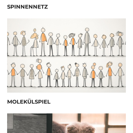
SPINNENNETZ
MOLEKÜLSPIEL