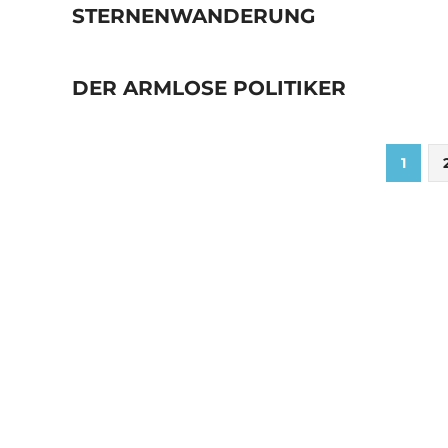
STERNENWANDERUNG
DER ARMLOSE POLITIKER
Seitennummerierung
1
der
Beiträge