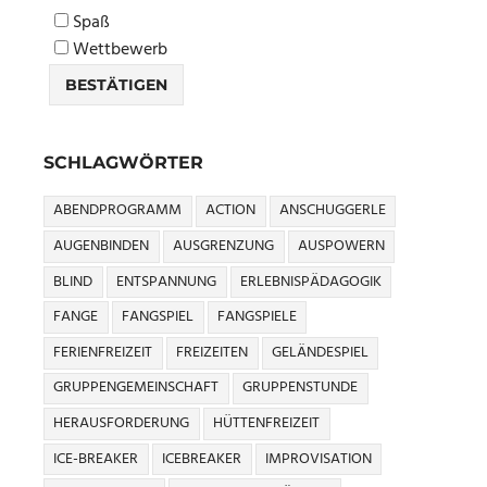
Spaß
Wettbewerb
SCHLAGWÖRTER
ABENDPROGRAMM
ACTION
ANSCHUGGERLE
AUGENBINDEN
AUSGRENZUNG
AUSPOWERN
BLIND
ENTSPANNUNG
ERLEBNISPÄDAGOGIK
FANGE
FANGSPIEL
FANGSPIELE
FERIENFREIZEIT
FREIZEITEN
GELÄNDESPIEL
GRUPPENGEMEINSCHAFT
GRUPPENSTUNDE
HERAUSFORDERUNG
HÜTTENFREIZEIT
ICE-BREAKER
ICEBREAKER
IMPROVISATION