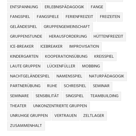
ENTSPANNUNG
ERLEBNISPÄDAGOGIK
FANGE
FANGSPIEL
FANGSPIELE
FERIENFREIZEIT
FREIZEITEN
GELÄNDESPIEL
GRUPPENGEMEINSCHAFT
GRUPPENSTUNDE
HERAUSFORDERUNG
HÜTTENFREIZEIT
ICE-BREAKER
ICEBREAKER
IMPROVISATION
KINDERGARTEN
KOOPERATIONSÜBUNG
KREISSPIEL
LAUTE GRUPPEN
LÜCKENFÜLLER
MOBBING
NACHTGELÄNDESPIEL
NAMENSSPIEL
NATURPÄDAGOGIK
PARTNERÜBUNG
RUHE
SCHREISPIEL
SEMINAR
SEMINARE
SENSIBILITÄT
SINGSPIEL
TEAMBUILDING
THEATER
UNKONZENTRIERTE GRUPPEN
UNRUHIGE GRUPPEN
VERTRAUEN
ZELTLAGER
ZUSAMMENHALT