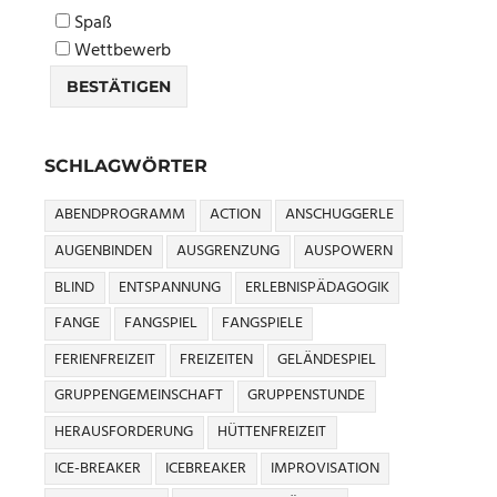
Spaß
Wettbewerb
SCHLAGWÖRTER
ABENDPROGRAMM
ACTION
ANSCHUGGERLE
AUGENBINDEN
AUSGRENZUNG
AUSPOWERN
BLIND
ENTSPANNUNG
ERLEBNISPÄDAGOGIK
FANGE
FANGSPIEL
FANGSPIELE
FERIENFREIZEIT
FREIZEITEN
GELÄNDESPIEL
GRUPPENGEMEINSCHAFT
GRUPPENSTUNDE
HERAUSFORDERUNG
HÜTTENFREIZEIT
ICE-BREAKER
ICEBREAKER
IMPROVISATION