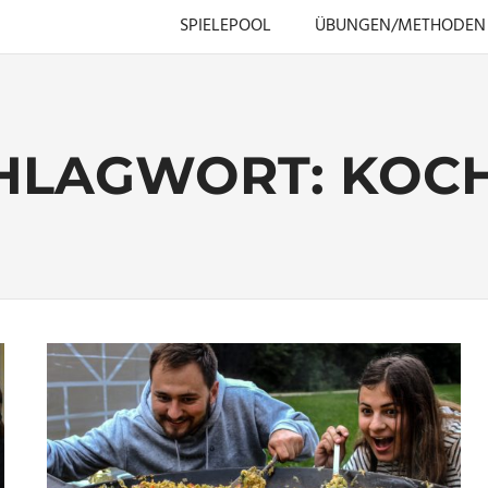
SPIELEPOOL
ÜBUNGEN/METHODEN
HLAGWORT:
KOC