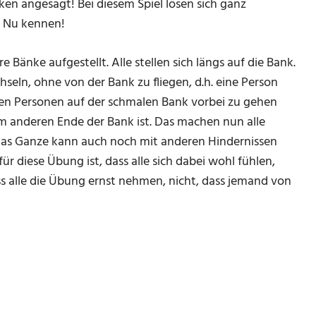
ken angesagt! Bei diesem Spiel lösen sich ganz
m Nu kennen!
Bänke aufgestellt. Alle stellen sich längs auf die Bank.
seln, ohne von der Bank zu fliegen, d.h. eine Person
ren Personen auf der schmalen Bank vorbei zu gehen
e am anderen Ende der Bank ist. Das machen nun alle
 Das Ganze kann auch noch mit anderen Hindernissen
 diese Übung ist, dass alle sich dabei wohl fühlen,
s alle die Übung ernst nehmen, nicht, dass jemand von