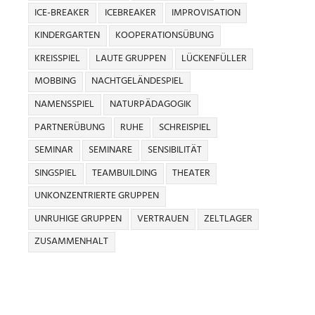
ICE-BREAKER
ICEBREAKER
IMPROVISATION
KINDERGARTEN
KOOPERATIONSÜBUNG
KREISSPIEL
LAUTE GRUPPEN
LÜCKENFÜLLER
MOBBING
NACHTGELÄNDESPIEL
NAMENSSPIEL
NATURPÄDAGOGIK
PARTNERÜBUNG
RUHE
SCHREISPIEL
SEMINAR
SEMINARE
SENSIBILITÄT
SINGSPIEL
TEAMBUILDING
THEATER
UNKONZENTRIERTE GRUPPEN
UNRUHIGE GRUPPEN
VERTRAUEN
ZELTLAGER
ZUSAMMENHALT