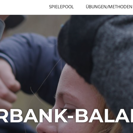
SPIELEPOOL
ÜBUNGEN/METHODEN
ERBANK-BALA