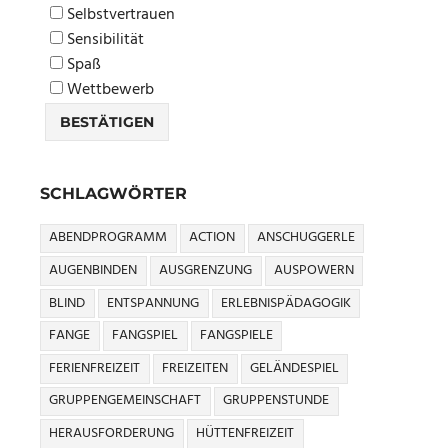
Selbstvertrauen
Sensibilität
Spaß
Wettbewerb
SCHLAGWÖRTER
ABENDPROGRAMM
ACTION
ANSCHUGGERLE
AUGENBINDEN
AUSGRENZUNG
AUSPOWERN
BLIND
ENTSPANNUNG
ERLEBNISPÄDAGOGIK
FANGE
FANGSPIEL
FANGSPIELE
FERIENFREIZEIT
FREIZEITEN
GELÄNDESPIEL
GRUPPENGEMEINSCHAFT
GRUPPENSTUNDE
HERAUSFORDERUNG
HÜTTENFREIZEIT