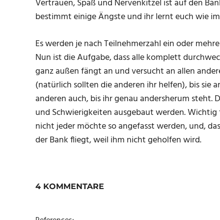
Vertrauen, Spaß und Nervenkitzel ist auf den Bän
bestimmt einige Ängste und ihr lernt euch wie i
Es werden je nach Teilnehmerzahl ein oder mehrere 
Nun ist die Aufgabe, dass alle komplett durchwech
ganz außen fängt an und versucht an allen ande
(natürlich sollten die anderen ihr helfen), bis si
anderen auch, bis ihr genau andersherum steht.
und Schwierigkeiten ausgebaut werden. Wichtig für
nicht jeder möchte so angefasst werden, und, das
der Bank fliegt, weil ihm nicht geholfen wird.
4 KOMMENTARE