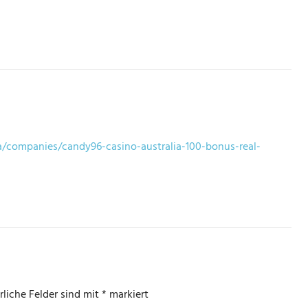
a/companies/candy96-casino-australia-100-bonus-real-
rliche Felder sind mit
*
markiert