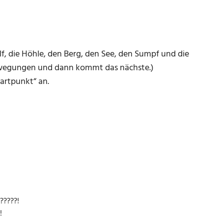
lf, die Höhle, den Berg, den See, den Sumpf und die
ewegungen und dann kommt das nächste.)
artpunkt“ an.
?????!
!