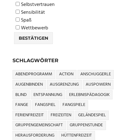
Selbstvertrauen
Sensibilität
Spaß
Wettbewerb
SCHLAGWÖRTER
ABENDPROGRAMM
ACTION
ANSCHUGGERLE
AUGENBINDEN
AUSGRENZUNG
AUSPOWERN
BLIND
ENTSPANNUNG
ERLEBNISPÄDAGOGIK
FANGE
FANGSPIEL
FANGSPIELE
FERIENFREIZEIT
FREIZEITEN
GELÄNDESPIEL
GRUPPENGEMEINSCHAFT
GRUPPENSTUNDE
HERAUSFORDERUNG
HÜTTENFREIZEIT