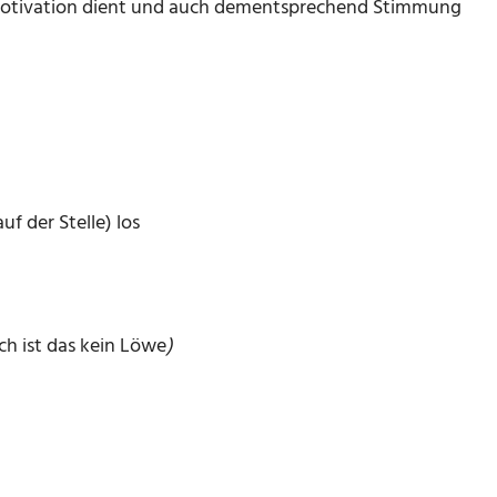
ur Motivation dient und auch dementsprechend Stimmung
f der Stelle) los
ch ist das kein Löwe
)