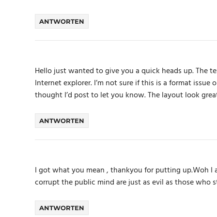
ANTWORTEN
Hello just wanted to give you a quick heads up. The te
Internet explorer. I’m not sure if this is a format issu
thought I’d post to let you know. The layout look gre
ANTWORTEN
I got what you mean , thankyou for putting up.Woh I 
corrupt the public mind are just as evil as those who
ANTWORTEN