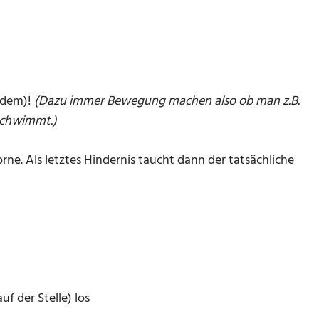
hdem)!
(Dazu immer Bewegung machen also ob man z.B.
schwimmt.)
ne. Als letztes Hindernis taucht dann der tatsächliche
f der Stelle) los