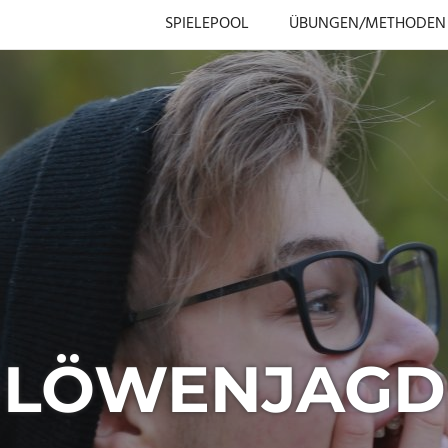
SPIELEPOOL
ÜBUNGEN/METHODEN
LÖWENJAGD