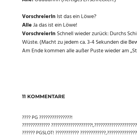
VorschreierIn
Ist das ein Löwe?
Alle
Ja das ist ein Löwe!
VorschreierIn
Schnell wieder zurück: Durchs Schi
Wüste. (Macht zu jedem ca. 3-4 Sekunden die B
Am Ende kommen alle außer Puste wieder am „St
11 KOMMENTARE
???? PG ???????????????!
????????????? ???????????????????!,????????????????????
?????? PGSLOT! ??????????? ????????????,??????????????