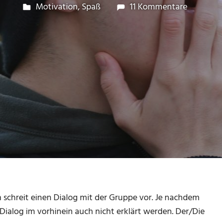
23. November 2017
Paul Beck
Motivation
,
Spaß
11 Kommentare
In schreit einen Dialog mit der Gruppe vor. Je nachdem
Dialog im vorhinein auch nicht erklärt werden. Der/Die