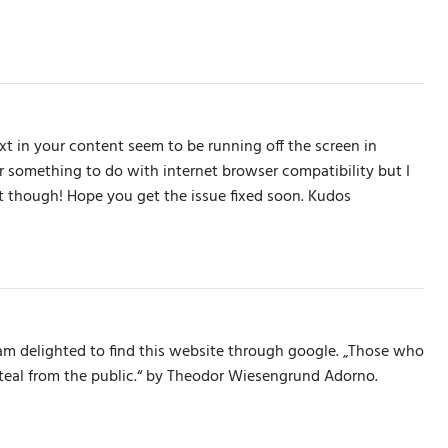
xt in your content seem to be running off the screen in
e or something to do with internet browser compatibility but I
at though! Hope you get the issue fixed soon. Kudos
am delighted to find this website through google. „Those who
 steal from the public.“ by Theodor Wiesengrund Adorno.