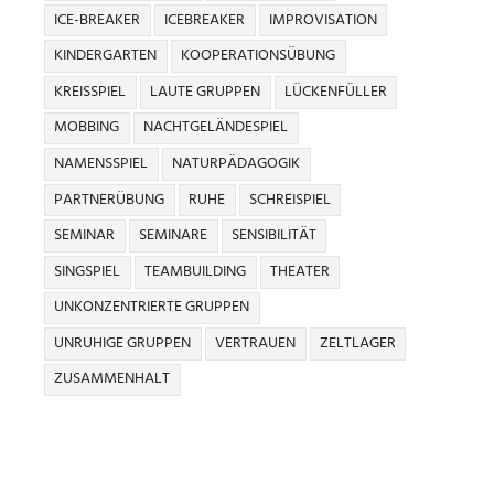
ICE-BREAKER
ICEBREAKER
IMPROVISATION
KINDERGARTEN
KOOPERATIONSÜBUNG
KREISSPIEL
LAUTE GRUPPEN
LÜCKENFÜLLER
MOBBING
NACHTGELÄNDESPIEL
NAMENSSPIEL
NATURPÄDAGOGIK
PARTNERÜBUNG
RUHE
SCHREISPIEL
SEMINAR
SEMINARE
SENSIBILITÄT
SINGSPIEL
TEAMBUILDING
THEATER
UNKONZENTRIERTE GRUPPEN
UNRUHIGE GRUPPEN
VERTRAUEN
ZELTLAGER
ZUSAMMENHALT