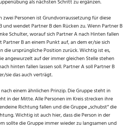
uppenübung als nächsten Schritt zu ergänzen.
 zwei Personen ist Grundvorraussetzung für diese
 B und wendet Partner B den Rücken zu. Wenn Partner B
 linke Schulter, worauf sich Partner A nach Hinten fallen
t Partner B an einem Punkt auf, an dem er/sie sich
n die ursprüngliche Position zurück. Wichtig ist es,
ie angewurzelt auf der immer gleichen Stelle stehen
ch hinten fallen lassen soll. Partner A soll Partner B
er/sie das auch verträgt.
nach einem ähnlichen Prinzip. Die Gruppe steht in
 in der Mitte. Alle Personen im Kreis strecken ihre
rgendeine Richtung fallen und die Gruppe „schubst“ die
tung. Wichtig ist auch hier, dass die Person in der
rdem sollte die Gruppe immer wieder zu langsamen und