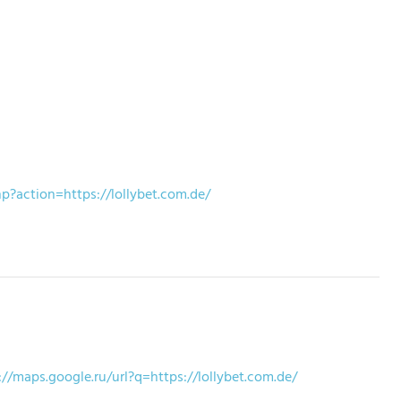
hp?action=https://lollybet.com.de/
://maps.google.ru/url?q=https://lollybet.com.de/