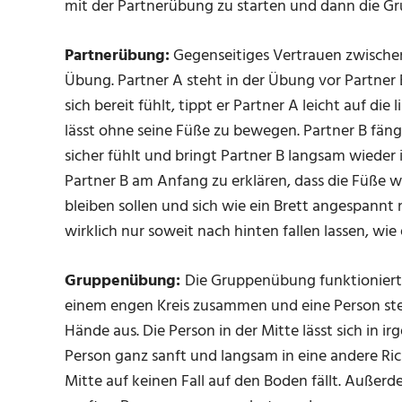
mit der Partnerübung zu starten und dann die Gr
Partnerübung:
Gegenseitiges Vertrauen zwischen
Übung. Partner A steht in der Übung vor Partner
sich bereit fühlt, tippt er Partner A leicht auf die
lässt ohne seine Füße zu bewegen. Partner B fäng
sicher fühlt und bringt Partner B langsam wieder i
Partner B am Anfang zu erklären, dass die Füße w
bleiben sollen und sich wie ein Brett angespannt na
wirklich nur soweit nach hinten fallen lassen, wie 
Gruppenübung:
Die Gruppenübung funktioniert 
einem engen Kreis zusammen und eine Person steht
Hände aus. Die Person in der Mitte lässt sich in i
Person ganz sanft und langsam in eine andere Rich
Mitte auf keinen Fall auf den Boden fällt. Auße