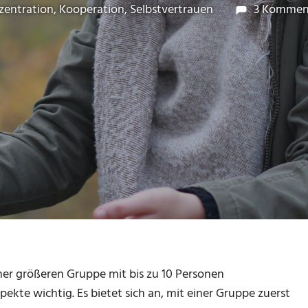
 November 2017
l Beck
zentration
,
Kooperation
,
Selbstvertrauen
3 Kommen
ner größeren Gruppe mit bis zu 10 Personen
kte wichtig. Es bietet sich an, mit einer Gruppe zuerst