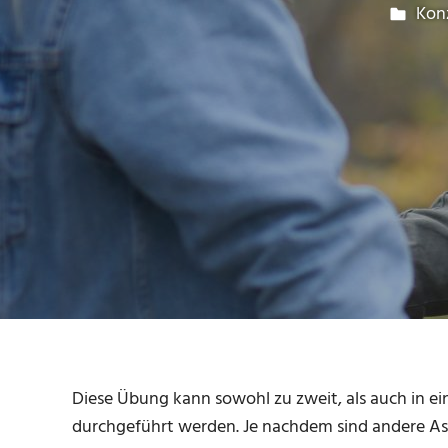
19.
Pau
Kon
Diese Übung kann sowohl zu zweit, als auch in ei
durchgeführt werden. Je nachdem sind andere Aspe