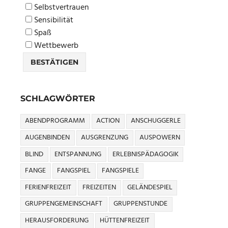
Selbstvertrauen
Sensibilität
Spaß
Wettbewerb
SCHLAGWÖRTER
ABENDPROGRAMM
ACTION
ANSCHUGGERLE
AUGENBINDEN
AUSGRENZUNG
AUSPOWERN
BLIND
ENTSPANNUNG
ERLEBNISPÄDAGOGIK
FANGE
FANGSPIEL
FANGSPIELE
FERIENFREIZEIT
FREIZEITEN
GELÄNDESPIEL
GRUPPENGEMEINSCHAFT
GRUPPENSTUNDE
HERAUSFORDERUNG
HÜTTENFREIZEIT