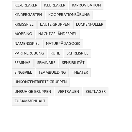
ICE-BREAKER
ICEBREAKER
IMPROVISATION
KINDERGARTEN
KOOPERATIONSÜBUNG
KREISSPIEL
LAUTE GRUPPEN
LÜCKENFÜLLER
MOBBING
NACHTGELÄNDESPIEL
NAMENSSPIEL
NATURPÄDAGOGIK
PARTNERÜBUNG
RUHE
SCHREISPIEL
SEMINAR
SEMINARE
SENSIBILITÄT
SINGSPIEL
TEAMBUILDING
THEATER
UNKONZENTRIERTE GRUPPEN
UNRUHIGE GRUPPEN
VERTRAUEN
ZELTLAGER
ZUSAMMENHALT