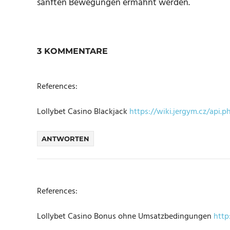
sanften Bewegungen ermahnt werden.
3 KOMMENTARE
References:
Lollybet Casino Blackjack
https://wiki.jergym.cz/api.p
ANTWORTEN
References:
Lollybet Casino Bonus ohne Umsatzbedingungen
http