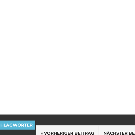
CHLAGWÖRTER
Beitragsnavigation
VORHERIGER BEITRAG
NÄCHSTER BE